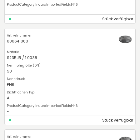
-
Stück verfügbar
000641060
S235JR / 1.0038
50
PN6
A
-
Stück verfügbar