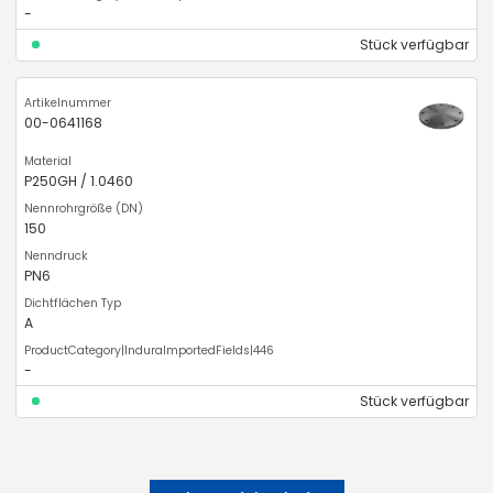
-
Stück verfügbar
00-0641168
P250GH / 1.0460
150
PN6
A
-
Stück verfügbar