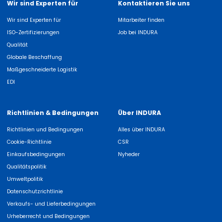
Wir sind Experten für
Kontaktieren Sie uns
Wir sind Experten für
Mitarbeiter finden
ISO-Zertifizierungen
Job bei INDURA
Qualität
Globale Beschaffung
Maßgeschneiderte Logistik
EDI
Richtlinien & Bedingungen
Über INDURA
Richtlinien und Bedingungen
Alles über INDURA
Cookie-Richtlinie
CSR
Einkaufsbedingungen
Nyheder
Qualitätspolitik
Umweltpolitik
Datenschutzrichtlinie
Verkaufs- und Lieferbedingungen
Urheberrecht und Bedingungen