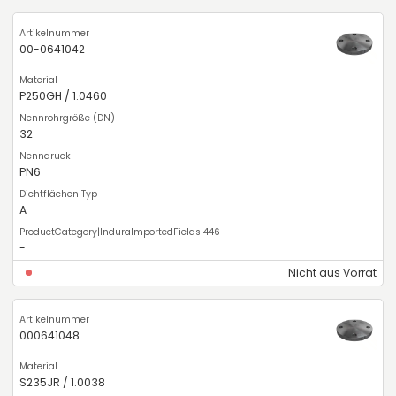
00-0641042
P250GH / 1.0460
32
PN6
A
-
Nicht aus Vorrat
000641048
S235JR / 1.0038