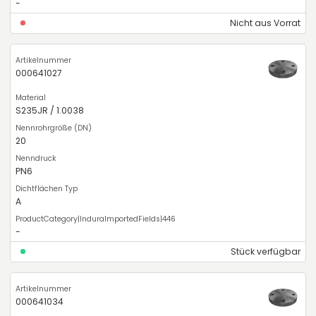
-
Nicht aus Vorrat
000641027
S235JR / 1.0038
20
PN6
A
-
Stück verfügbar
000641034