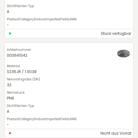
A
-
Stück verfügbar
000641042
S235JR / 1.0038
32
PN6
A
-
Nicht aus Vorrat