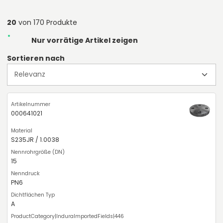
20
von 170 Produkte
Nur vorrätige Artikel zeigen
Sortieren nach
000641021
S235JR / 1.0038
15
PN6
A