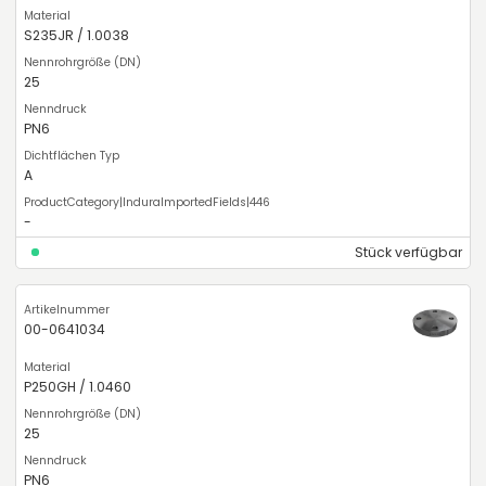
S235JR / 1.0038
25
PN6
A
-
Stück verfügbar
00-0641034
P250GH / 1.0460
25
PN6