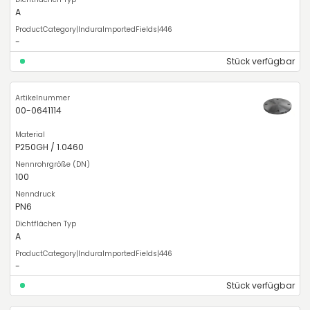
A
-
Stück verfügbar
00-0641114
P250GH / 1.0460
100
PN6
A
-
Stück verfügbar