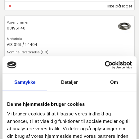
Ikke på lager
031951140
AISI316L / 1.4404
125
5"
Samtykke
Detaljer
Om
PN10-16
B1
Denne hjemmeside bruger cookies
-
Vi bruger cookies til at tilpasse vores indhold og
annoncer, til at vise dig funktioner til sociale medier og til
ISO7/1 Rp
at analysere vores trafik. Vi deler også oplysninger om
Ikke på lager
din brug af vores hjemmeside med vores partnere inden