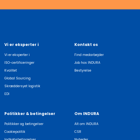
Vi er eksperter i
Kontakt os
Vi er eksperter i
Find medarbejder
ISO-certificeringer
Job hos INDURA
Kvalitet
Bestyrelse
Global Sourcing
Skræddersyet logistik
EDI
Politikker & betingelser
Om INDURA
Politikker og betingelser
Alt om INDURA
Cookiepolitik
CSR
Indkøbsbetingelser
Nyheder