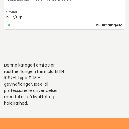
-
ISO7/1 Rp
stk. tilgængelig
Denne kategori omfatter
rustfrie flanger i henhold til EN
1092-1, type T: 13 -
gevindflanger. Ideel til
professionelle anvendelser
med fokus på kvalitet og
holdbarhed.