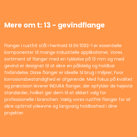
Mere om t: 13 - gevindflange
Flanger i rustfrit stål i henhold til EN 1092-1 er essentielle
komponenter til mange industrielle applikationer. Vores
sortiment af flanger med en tykkelse på 13 mm og med
gevind er designet til at sikre en pålidelig og holdbar
forbindelse. Disse flanger er ideelle til brug i miljøer, hvor
korrosionsbestandighed er afgørende. Med fokus på kvalitet
og præcision leverer INDURA flanger, der opfylder de højeste
standarder, hvilket gør dem til et sikkert valg for
professionelle i branchen. Vælg vores rustfrie flanger for at
sikre optimal ydeevne og langvarig holdbarhed i dine
projekter.