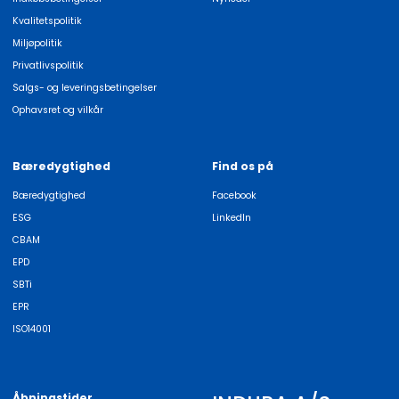
Kvalitetspolitik
Miljøpolitik
Privatlivspolitik
Salgs- og leveringsbetingelser
Ophavsret og vilkår
Bæredygtighed
Find os på
Bæredygtighed
Facebook
ESG
LinkedIn
CBAM
EPD
SBTi
EPR
ISO14001
Åbningstider